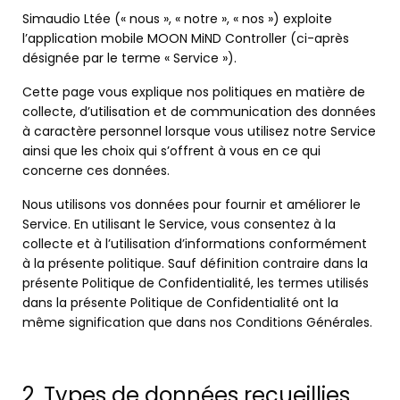
Simaudio Ltée (« nous », « notre », « nos ») exploite
l’application mobile MOON MiND Controller (ci-après
Assistance
désignée par le terme « Service »).
Nous
joindre
Cette page vous explique nos politiques en matière de
collecte, d’utilisation et de communication des données
Nouvelles
à caractère personnel lorsque vous utilisez notre Service
Carrières
ainsi que les choix qui s’offrent à vous en ce qui
concerne ces données.
Trouver
Nous utilisons vos données pour fournir et améliorer le
une
Service. En utilisant le Service, vous consentez à la
boutique
collecte et à l’utilisation d’informations conformément
à la présente politique. Sauf définition contraire dans la
présente Politique de Confidentialité, les termes utilisés
dans la présente Politique de Confidentialité ont la
même signification que dans nos Conditions Générales.
2. Types de données recueillies