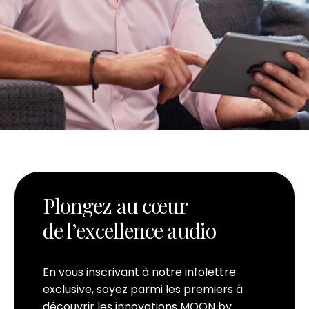
Plongez au cœur
de l’excellence audio
En vous inscrivant à notre infolettre
exclusive, soyez parmi les premiers à
découvrir les innovations MOON by