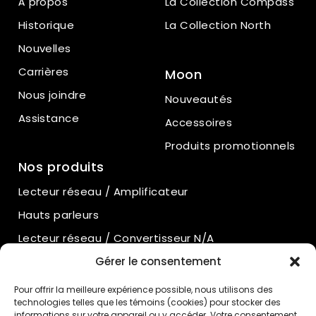
À propos
La Collection Compass
Historique
La Collection North
Nouvelles
Carrières
Moon
Nous joindre
Nouveautés
Assistance
Accessoires
Produits promotionnels
Nos produits
Lecteur réseau / Amplificateur
Hauts parleurs
Lecteur réseau / Convertisseur N/A
Amplificateurs intégrés
Gérer le consentement
Amplificateurs de puissance
Pour offrir la meilleure expérience possible, nous utilisons des
technologies telles que les témoins (cookies) pour stocker des
Préamplificateurs
informations sur votre appareil ou y accéder. Votre consentement