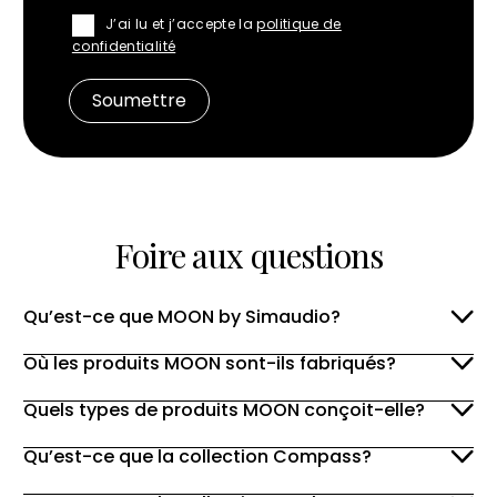
J’ai lu et j’accepte la
politique de
confidentialité
Foire aux questions
Qu’est-ce que MOON by Simaudio?
Où les produits MOON sont-ils fabriqués?
Quels types de produits MOON conçoit-elle?
Qu’est-ce que la collection Compass?