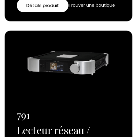
Détails produit
Trouver une boutique
791
Lecteur réseau /