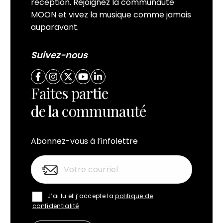
réception. Rejoignez la communauté
MOON et vivez la musique comme jamais
auparavant.
Suivez-nous
Faites partie
de la communauté
Abonnez-vous à l’infolettre
J’ai lu et j’accepte la
politique de
confidentialité