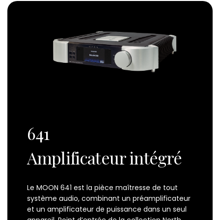
Assistance
Nous
joindre
Nouvelles
Carrières
Trouver
une
641
boutique
Amplificateur intégré
Le MOON 641 est la pièce maîtresse de tout
système audio, combinant un préamplificateur
et un amplificateur de puissance dans un seul
appareil. Point d’entrée de la collection North,