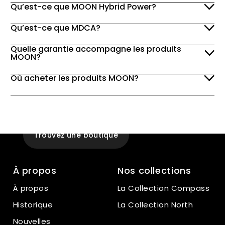
Qu’est-ce que MOON Hybrid Power?
Qu’est-ce que MDCA?
Quelle garantie accompagne les produits
MOON?
Où acheter les produits MOON?
Expérience
En magasin
Trouvez une boutique
À propos
Nos collections
À propos
La Collection Compass
Historique
La Collection North
Nouvelles