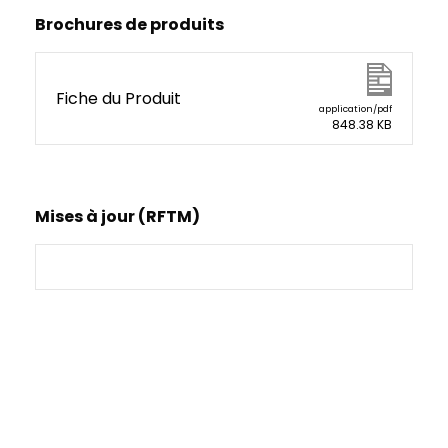
Brochures de produits
Fiche du Produit
application/pdf
848.38 KB
Mises à jour (RFTM)