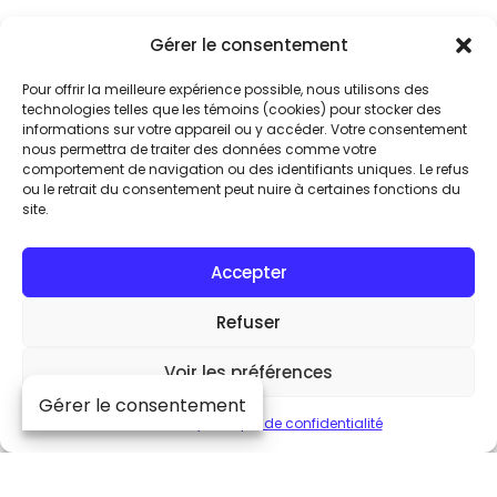
Gérer le consentement
Plongez au cœur
Pour offrir la meilleure expérience possible, nous utilisons des
technologies telles que les témoins (cookies) pour stocker des
de l’excellence audio
informations sur votre appareil ou y accéder. Votre consentement
nous permettra de traiter des données comme votre
comportement de navigation ou des identifiants uniques. Le refus
ou le retrait du consentement peut nuire à certaines fonctions du
En vous inscrivant à notre infolettre
site.
exclusive, soyez parmi les premiers à
découvrir les innovations MOON by
Accepter
Simaudio. Accédez à des avant-
premières, des contenus réservés aux
Refuser
passionnés et des offres exclusives,
directement dans votre boîte de
Voir les préférences
réception. Rejoignez la communauté
Gérer le consentement
MOON et vivez la musique comme jamais
Cookie Policy
Politique de confidentialité
auparavant.