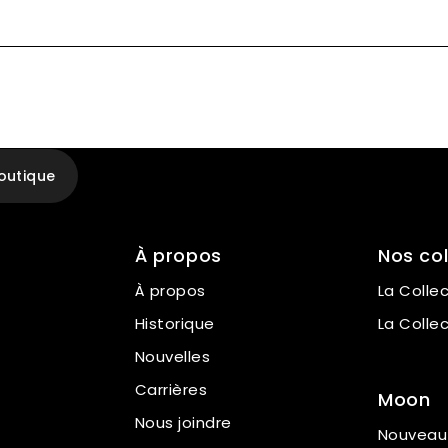
outique
À propos
Nos col
À propos
La Colle
Historique
La Colle
Nouvelles
Carrières
Moon
Nous joindre
Nouveau