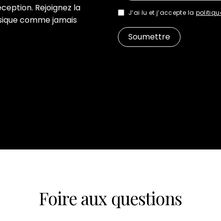
ception. Rejoignez la
J’ai lu et j’accepte la
politiqu
sique comme jamais
Foire aux questions