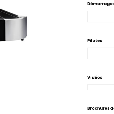
Démarrage 
Pilotes
Vidéos
Brochures d