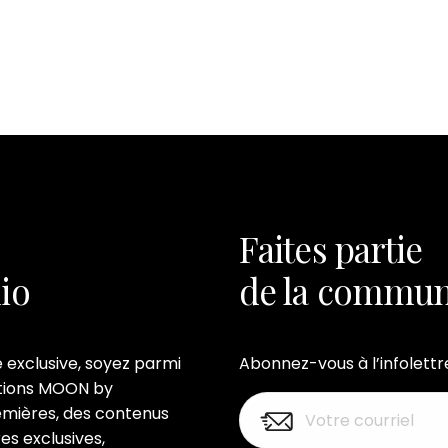
Faites partie
dio
de la commun
e exclusive, soyez parmi
Abonnez-vous à l’infolettr
ations MOON by
emières, des contenus
es exclusives,