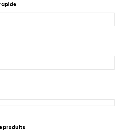
rapide
e produits