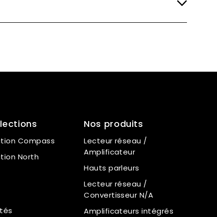
lections
Nos produits
ction Compass
Lecteur réseau /
Amplificateur
ction North
Hauts parleurs
Lecteur réseau /
Convertisseur N/A
tés
Amplificateurs intégrés