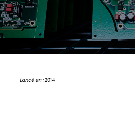
Trouver
une boutique
Lancé en :
2014