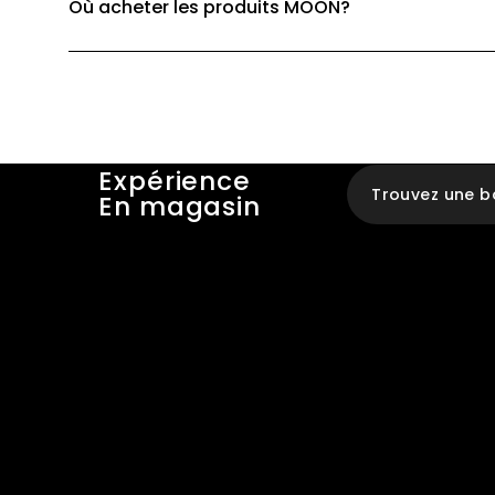
Où acheter les produits MOON?
Expérience
Trouvez une b
En magasin