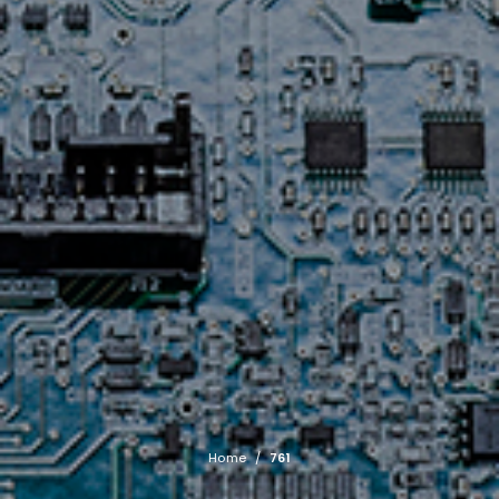
Home
/
761