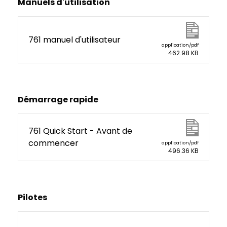
Manuels d'utilisation
761 manuel d'utilisateur
application/pdf
462.98 KB
Démarrage rapide
761 Quick Start - Avant de
commencer
application/pdf
496.36 KB
Pilotes