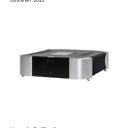
Lancé en :
2023