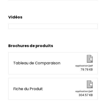
Vidéos
Brochures de produits
Tableau de Comparaison
application/pdf
79.79 KB
Fiche du Produit
application/pdf
304.57 KB