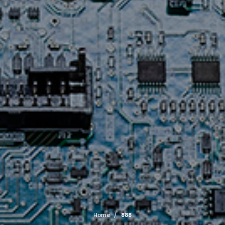
Home
/
888