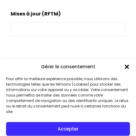
Mises à jour (RFTM)
Gérer le consentement
Pour offrir la meilleure expérience possible, nous utilisons des
technologies telles que les témoins (cookies) pour stocker des
informations sur votre appareil ou y accéder. Votre consentement
nous permettra de traiter des données comme votre
comportement de navigation ou des identifiants uniques. Le refus
ou le retrait du consentement peut nuire à certaines fonctions du
Plongez au cœur
site.
de l’excellence audio
Accepter