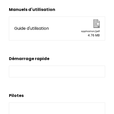
Manuels d'utilisation
Guide d'utilisation
application/pdf
4.76 MB
Démarrage rapide
Pilotes