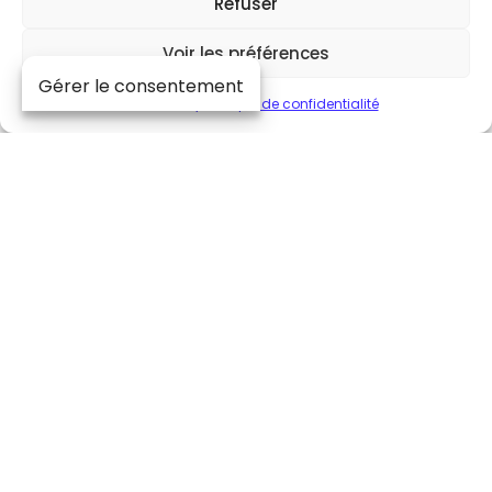
Refuser
Voir les préférences
Mises à jour (RFTM)
Gérer le consentement
Cookie Policy
Politique de confidentialité
Plongez au cœur
de l’excellence audio