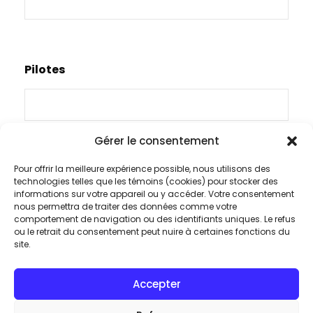
Pilotes
Gérer le consentement
Pour offrir la meilleure expérience possible, nous utilisons des
Vidéos
technologies telles que les témoins (cookies) pour stocker des
informations sur votre appareil ou y accéder. Votre consentement
nous permettra de traiter des données comme votre
comportement de navigation ou des identifiants uniques. Le refus
ou le retrait du consentement peut nuire à certaines fonctions du
site.
Brochures de produits
Accepter