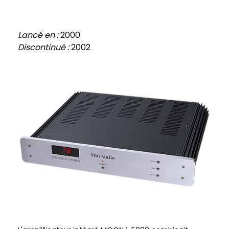
Lancé en :
2000
Discontinué :
2002