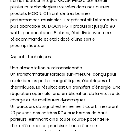
L'amplificateur intégré MOON i-5080 combinait
plusieurs technologies trouvées dans nos autres
produits MOON. Offrant de très bonnes
performances musicales, il représentait l'alternative
plus abordable du MOON i-5. Il produisait jusqu'à 80
watts par canal sous 8 ohms, était livré avec une
télécommande et était doté d'une sortie
préamplificateur.
Aspects techniques:
Une alimentation surdimensionnée
Un transformateur toroïdal sur-mesure, conçu pour
minimiser les pertes magnétiques, électriques et
thermiques. Le résultat est un transfert d'énergie, une
régulation optimale, une amélioration de la vitesse de
charge et de meilleures dynamiques
Un parcours du signal extrêmement court, mesurant
20 pouces des entrées RCA aux bornes de haut-
parleurs, éliminant ainsi toute source potentielle
d'interférences et produisant une réponse