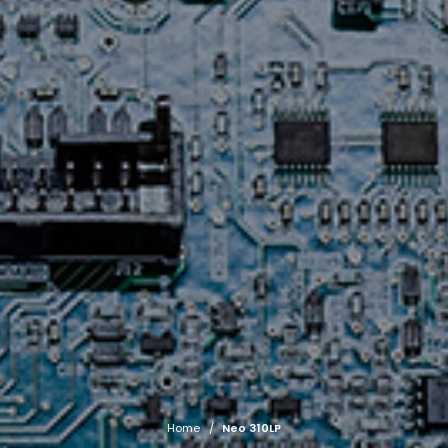
Home
/
Neo 310LP