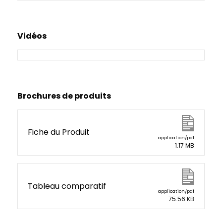
Vidéos
Brochures de produits
Fiche du Produit
application/pdf
1.17 MB
Tableau comparatif
application/pdf
75.56 KB