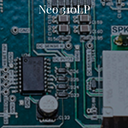
Neo 310LP