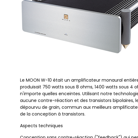
Le MOON W-10 était un amplificateur monaural entière
produisait 750 watts sous 8 ohms, 1400 watts sous 4 o
n'importe quelles enceintes. Utilisant notre technologi
aucune contre-réaction et des transistors bipolaires, 
dépourvu de grain, commun aux meilleurs amplificate
de la conception à transistors.
Aspects techniques
Conception sans contre-réaction ("feedback") qui per