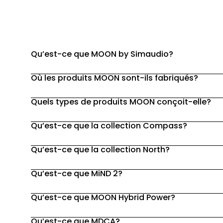
Qu’est-ce que MOON by Simaudio?
Où les produits MOON sont-ils fabriqués?
Quels types de produits MOON conçoit-elle?
Qu’est-ce que la collection Compass?
Qu’est-ce que la collection North?
Qu’est-ce que MiND 2?
Qu’est-ce que MOON Hybrid Power?
Qu’est-ce que MDCA?