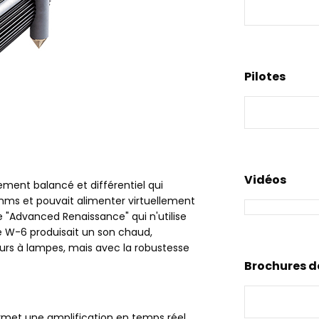
Pilotes
Vidéos
ment balancé et différentiel qui
hms et pouvait alimenter virtuellement
e "Advanced Renaissance" qui n'utilise
le W-6 produisait un son chaud,
urs à lampes, mais avec la robustesse
Brochures d
met une amplification en temps réel,