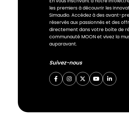
En vous inscrivant à notre infolettr
les premiers à découvrir les innov
Simaudio. Accédez à des avant-pr
réservés aux passionnés et des offr
directement dans votre boîte de ré
communauté MOON et vivez la mu
auparavant.
Suivez-nous