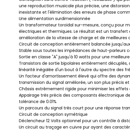
une reproduction musicale plus précise, une distorsio
inexistante et l'élimination des erreurs de phase co
Une alimentation surdimensionnée
Un transformateur toroïdal sur-mesure, conçu pour mi
électriques et thermiques. Le résultat est un transfert
amélioration de la vitesse de charge et de meilleure
Circuit de conception entièrement balancée jusqu'aux
Stable sous toutes les impédances de haut-parleurs 
Sortie en classe "A" jusqu'à 10 watts pour une meilleure
Transistors de sortie bipolaires entièrement décuplés,
linéarité inégalée d'un bout à l'autre du spectre des 
Un facteur d'amortissement élevé qui offre des dynam
transmission du signal améliorée, un son plus précis et
Châssis extrêmement rigide pour minimiser les effets 
Appairage très précis des composants électronique de 
tolérance de 0.01%
Un parcours du signal très court pour une réponse trans
Circuit de conception symétrique
Déclencheur 12 Volts optionnel pour un contrôle à dis
Un circuit au traçage en cuivre pur ayant des caracté