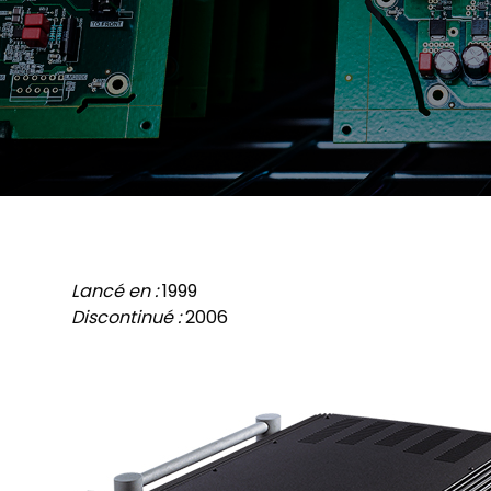
Trouver
une boutique
Lancé en :
1999
Discontinué :
2006