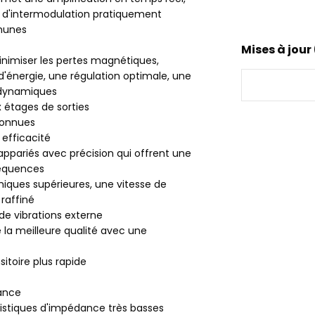
n d'intermodulation pratiquement
mmunes
Mises à jour
nimiser les pertes magnétiques,
 d'énergie, une régulation optimale, une
s dynamiques
 étages de sorties
connues
 efficacité
 appariés avec précision qui offrent une
fréquences
iques supérieures, une vitesse de
 raffiné
de vibrations externe
la meilleure qualité avec une
itoire plus rapide
tance
ristiques d'impédance très basses