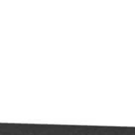
Assistance
Nous
joindre
Nouvelles
Carrières
Trouver
une
boutique