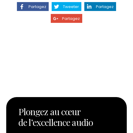
Partagez
Tweeter
Partagez
Partagez
Plongez au cœur
de l’excellence audio