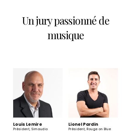
Un jury passionné de
musique
Louis Lemire
Lionel Pardin
Président, Simaudio
Président, Rouge on Blue