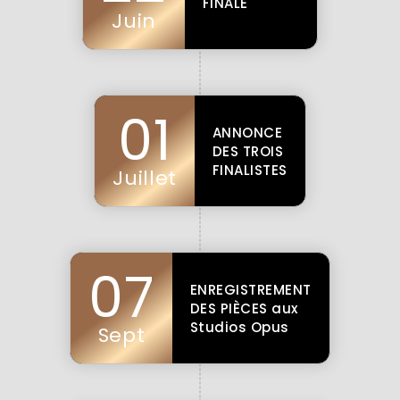
FINALE
Juin
01
ANNONCE
DES TROIS
FINALISTES
Juillet
07
ENREGISTREMENT
DES PIÈCES aux
Studios Opus
Sept