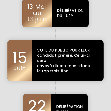
13 Mai
DÉLIBÉRATION
au
DU JURY
13 juin
15
VOTE DU PUBLIC POUR LEUR
candidat préféré. Celui-ci
sera
envoyé directement dans
Juin
le top trois final
22
DÉLIBÉRATION