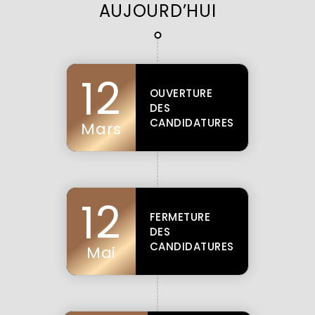
AUJOURD’HUI
12
OUVERTURE
DES
CANDIDATURES
Mars
12
FERMETURE
DES
CANDIDATURES
Mai