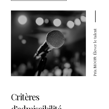
Prix MOON: Élever le talent
Critères
d’admissibilité