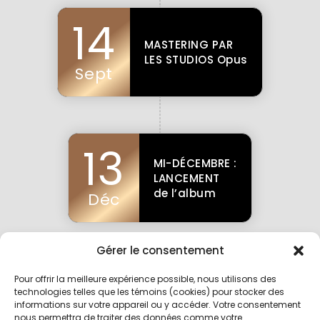
14
MASTERING PAR
LES STUDIOS Opus
Sept
13
MI-DÉCEMBRE :
LANCEMENT
de l’album
Déc
Gérer le consentement
Pour offrir la meilleure expérience possible, nous utilisons des
technologies telles que les témoins (cookies) pour stocker des
informations sur votre appareil ou y accéder. Votre consentement
nous permettra de traiter des données comme votre