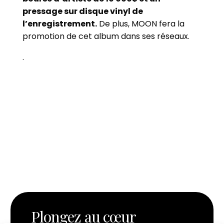
pressage sur disque vinyl de
l’enregistrement.
De plus, MOON fera la
promotion de cet album dans ses réseaux.
.
Plongez au cœur