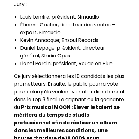
Jury :
Louis Lemire; président, Simaudio
Étienne Gautier; directeur des ventes –
export, Simaudio
Kevin Annocque; Ensoul Records
Daniel Lepage; président, directeur
général, Studio Opus
Lionel Pardin; président, Rouge on Blue
Ce jury sélectionnera les 10 candidats les plus
prometteurs. Ensuite, le public pourra voter
pour celui qu’ils veulent voir aller directement
dans le top 3 final.
Le gagnant ou la gagnante
du
Prix musical MOON : Élever le talent
se
méritera du temps de studio
professionnel afin de réaliser un album
dans les meilleures conditions, une
bourse d’artiste de 10 000$ et un