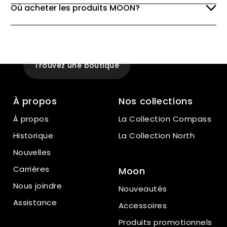
Où acheter les produits MOON?
Expérience
En magasin
Trouvez une boutique
À propos
Nos collections
À propos
La Collection Compass
Historique
La Collection North
Nouvelles
Carrières
Moon
Nous joindre
Nouveautés
Assistance
Accessoires
Produits promotionnels