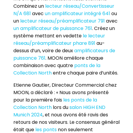
Combinez un
lecteur réseau/Convertisseur
N/A 681
avec
un amplificateur intégré 641
ou
un
lecteur réseau/préamplificateur 791
avec
un amplificateur de puissance 761
. Créez un
système mettant en vedette
le lecteur
réseau/préamplificateur phare 891
au-
dessus d’un, voire de deux
amplificateurs de
puissance 761
. MOON améliore chaque
combinaison avec quatre
ponts de la
Collection North
entre chaque paire d’unités.
Etienne Gautier, Directeur Commercial chez
MOON, a déclaré : « Nous avons présenté
pour la première fois
les ponts de la
Collection North
lors du
salon HIGH END
Munich 2024
, et nous avons été ravis des
retours de nos visiteurs. Le consensus général
était que
les ponts
non seulement