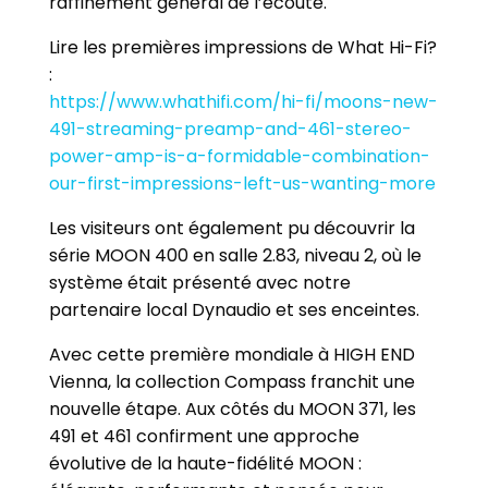
raffinement général de l’écoute.
Lire les premières impressions de What Hi-Fi?
:
https://www.whathifi.com/hi-fi/moons-new-
491-streaming-preamp-and-461-stereo-
power-amp-is-a-formidable-combination-
our-first-impressions-left-us-wanting-more
Les visiteurs ont également pu découvrir la
série MOON 400 en salle 2.83, niveau 2, où le
système était présenté avec notre
partenaire local Dynaudio et ses enceintes.
Avec cette première mondiale à HIGH END
Vienna, la collection Compass franchit une
nouvelle étape. Aux côtés du MOON 371, les
491 et 461 confirment une approche
évolutive de la haute-fidélité MOON :