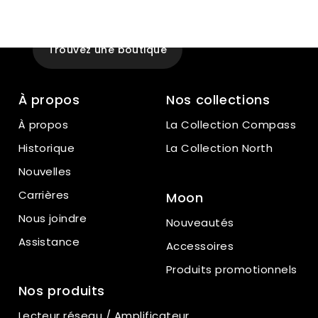
Expérience
En magasin
Trouvez une boutique
À propos
Nos collections
À propos
La Collection Compass
Historique
La Collection North
Nouvelles
Carrières
Moon
Nous joindre
Nouveautés
Assistance
Accessoires
Produits promotionnels
Nos produits
Lecteur réseau / Amplificateur