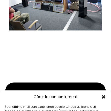
Plongez au cœur
Gérer le consentement
de l’excellence audio
Pour offrir la meilleure expérience possible, nous utilisons des