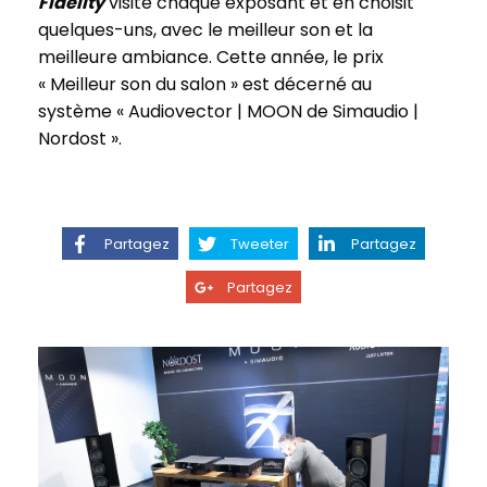
Fidelity
visite chaque exposant et en choisit
quelques-uns, avec le meilleur son et la
meilleure ambiance. Cette année, le prix
« Meilleur son du salon » est décerné au
système « Audiovector | MOON de Simaudio |
Nordost ».
Partagez
Tweeter
Partagez
Partagez