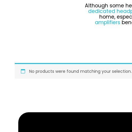
Although some hea
dedicated headp
home, especi
amplifiers
ben
No products were found matching your selection.