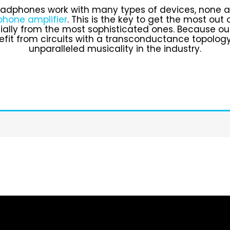
dphones work with many types of devices, none ar
hone amplifier
.
This is the key to get the most out
ally from the most sophisticated ones. Because o
efit from circuits with a transconductance topolog
unparalleled musicality in the industry.