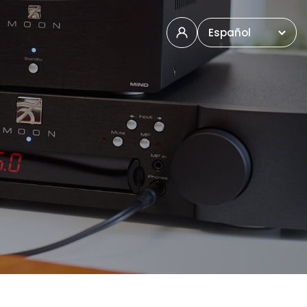
Español