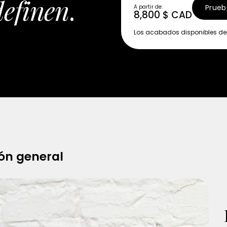
definen
.
Prueb
A partir de:
8,800 $ CAD
Los acabados disponibles de
ón general