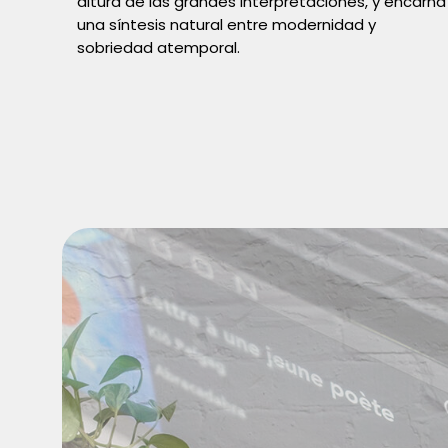
altura de las grandes interpretaciones, y encarna
una síntesis natural entre modernidad y
sobriedad atemporal.