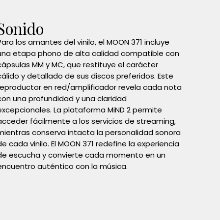
Sonido
Para los amantes del vinilo, el MOON 371 incluye
una etapa phono de alta calidad compatible con
cápsulas MM y MC, que restituye el carácter
cálido y detallado de sus discos preferidos. Este
reproductor en red/amplificador revela cada nota
con una profundidad y una claridad
excepcionales. La plataforma MiND 2 permite
acceder fácilmente a los servicios de streaming,
mientras conserva intacta la personalidad sonora
de cada vinilo. El MOON 371 redefine la experiencia
de escucha y convierte cada momento en un
encuentro auténtico con la música.