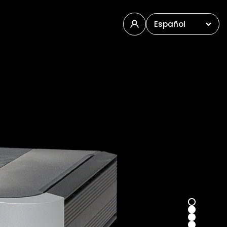
Español