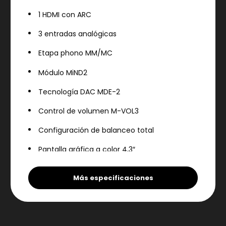
1 HDMI con ARC
3 entradas analógicas
Etapa phono MM/MC
Módulo MiND2
Tecnología DAC MDE-2
Control de volumen M-VOL3
Configuración de balanceo total
Pantalla gráfica a color 4,3″
Mando a distancia inteligente BRM-1
Más especificaciones
Especificaciones