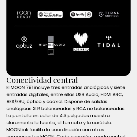
Conectividad central
El MOON 791 incluye tres entradas analógicas y siete
entradas digitales, entre ellas USB Audio, HDMI ARC,
AES/EBU, óptica y coaxial. Dispone de salidas
analógicas XLR balanceadas y RCA no balanceadas.
La pantalla en color de 4,3 pulgadas muestra
claramente la fuente, el formato y la carátula.
MOONLink facilita la coordinación con otros
componentes MOON. Cada conexión y cada control