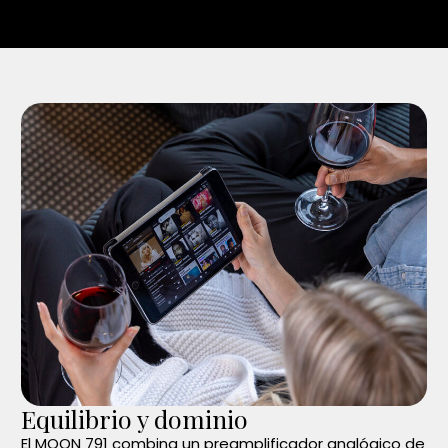
Equilibrio y dominio
El MOON 791 combina un preamplificador analógico de