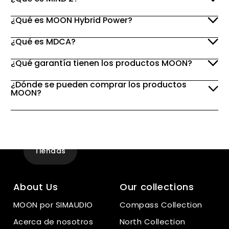
¿Qué es MOON Hybrid Power?
¿Qué es MDCA?
¿Qué garantía tienen los productos MOON?
¿Dónde se pueden comprar los productos
MOON?
Experiencia
en la tienda
Tiendas
About Us
Our collections
MOON por SIMAUDIO
Compass Collection
Acerca de nosotros
North Collection