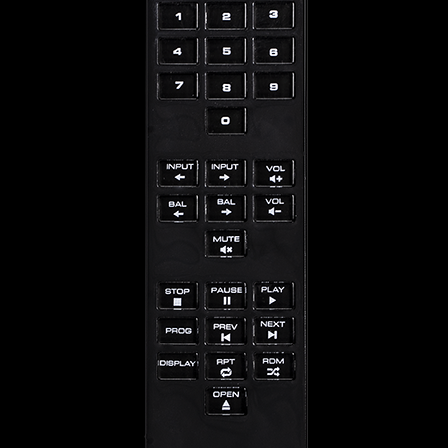
Asistencia
Contáctanos
Encontrar
una
tienda