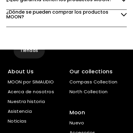
¿Dónde se pueden comprar los productos
MOON?
Experiencia
en la tienda
Tiendas
About Us
Our collections
MOON por SIMAUDIO
Compass Collection
Acerca de nosotros
North Collection
Nuestra historia
Asistencia
Moon
Noticias
Nuevo
Accesorios