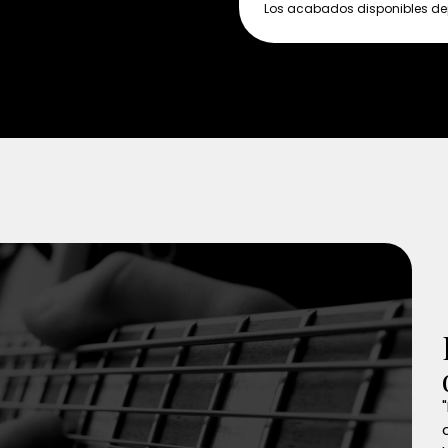
Los acabados disponibles de