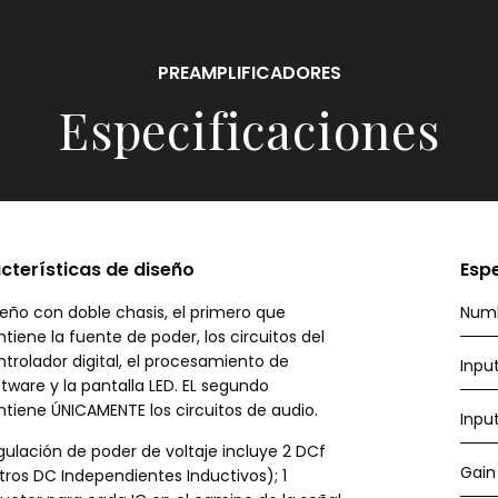
PREAMPLIFICADORES
Especificaciones
cterísticas de diseño
Esp
seño con doble chasis, el primero que
Numb
tiene la fuente de poder, los circuitos del
ntrolador digital, el procesamiento de
Input
tware y la pantalla LED. EL segundo
ntiene ÚNICAMENTE los circuitos de audio.
Inpu
gulación de poder de voltaje incluye 2 DCf
Gain
itros DC Independientes Inductivos); 1