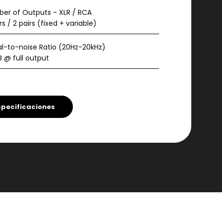
er of Outputs - XLR / RCA
rs / 2 pairs (fixed + variable)
al-to-noise Ratio (20Hz-20kHz)
B @ full output
uency response
5Hz - 100kHz ±0.1dB
stalk @ 1kHz
-130dB
pecificaciones
ut impedance
50Ω
(20Hz - 20kHz)
0.0005%
rmodulation distortion
0.0001%
ping weight
151 lb / 67 kg