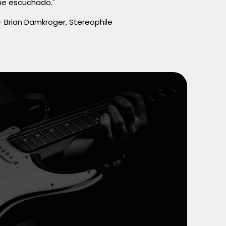
he escuchado."
– Brian Damkroger, Stereophile