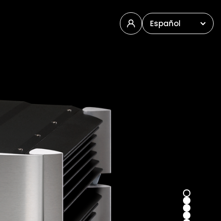
Español