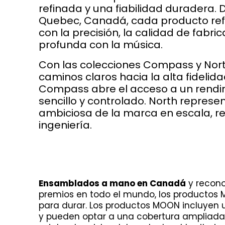
refinada y una fiabilidad duradera. 
Quebec, Canadá, cada producto re
con la precisión, la calidad de fabri
profunda con la música.
Con las colecciones Compass y Nor
caminos claros hacia la alta fideli
Compass abre el acceso a un rendi
sencillo y controlado. North represe
ambiciosa de la marca en escala, r
ingeniería.
Ensamblados a mano en Canadá
y recon
premios en todo el mundo, los productos
para durar. Los productos MOON incluyen 
y pueden optar a una cobertura ampliada 